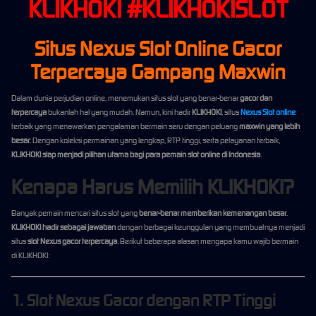
KLIKHOKI #KLIKHOKISLOT
Situs Nexus Slot Online Gacor
Terpercaya Gampang Maxwin
Dalam dunia perjudian online, menemukan situs slot yang benar-benar
gacor dan
terpercaya
bukanlah hal yang mudah. Namun, kini hadir
KLIKHOKI
, situs
Nexus Slot online
terbaik yang menawarkan pengalaman bermain seru dengan peluang
maxwin yang lebih
besar
. Dengan koleksi permainan yang lengkap, RTP tinggi, serta pelayanan terbaik,
KLIKHOKI siap menjadi pilihan utama bagi para pemain slot online di Indonesia
.
Kenapa Harus Memilih KLIKHOKI?
Banyak pemain mencari situs slot yang
benar-benar memberikan kemenangan besar
.
KLIKHOKI hadir sebagai jawaban
dengan berbagai keunggulan yang membuatnya menjadi
situs
slot Nexus gacor terpercaya
. Berikut beberapa alasan mengapa kamu wajib bermain
di KLIKHOKI:
1. Slot Nexus Gacor dengan RTP Tinggi