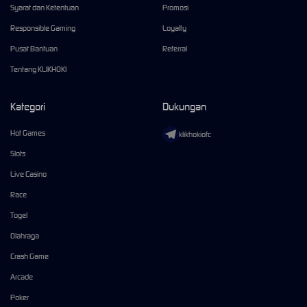
Syarat dan Ketentuan
Promosi
Responsible Gaming
Loyalty
Pusat Bantuan
Referral
Tentang KLIKHOKI
Kategori
Dukungan
Hot Games
klikhokiofc
Slots
Live Casino
Race
Togel
Olahraga
Crash Game
Arcade
Poker