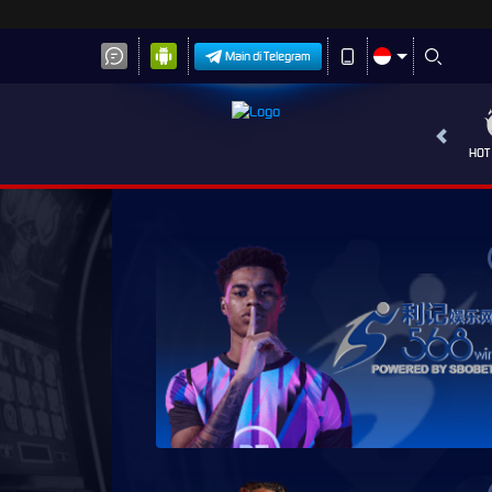
Main di Telegram
HOT