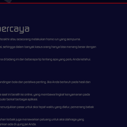
percaya
terakhir atau seseorang melakukan home run yang sempurna.
diksi, sehingga dalam banyak kasus orang hanya bisa menang besar dengan
a di bidang ini dan beberapa tip tentang apa yang perlu Anda ketahui.
andingan bola dan peristiwa penting. Jika Anda bertaruh pada hasil dan
la saat ini beralih ke online, yang membawa tingkat kenyamanan pada
er berkat berbagai aplikasi.
kami menunjukkan pasar untuk skor tepat waktu yang diatur, pemenang babak
aruhan terbaik juga menawarkan peluang untuk aksi olahraga yang
nkan ada di ujung jari Anda.