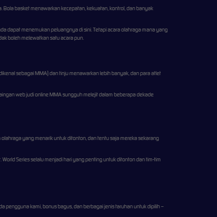
ola. Bola basket menawarkan kecepatan, kekuatan, kontrol, dan banyak
l., Anda dapat menemukan peluangnya di sini. Tetapi acara olahraga mana yang
idak boleh melewatkan satu acara pun.
a dikenal sebagai MMA) dan tinju menawarkan lebih banyak, dan para atlet
ersaingan web judi online MMA sungguh melejit dalam beberapa dekade
 olahraga yang menarik untuk ditonton, dan tentu saja mereka sekarang
World Series selalu menjadi hari yang penting untuk ditonton dan tim-tim
a pengguna kami, bonus bagus, dan berbagai jenis taruhan untuk dipilih –