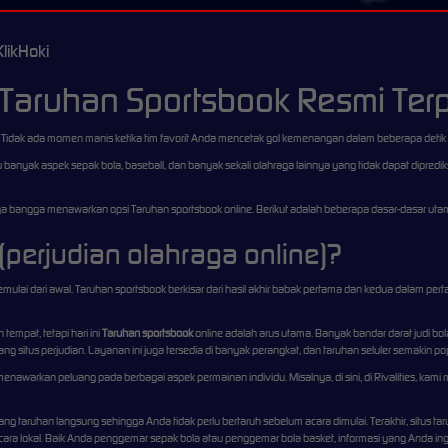
KlikHoki
s Taruhan Sportsbook Resmi Ter
idak ada momen manis ketika tim favorit Anda mencetak gol kemenangan dalam beberapa detik 
 banyak aspek sepak bola, baseball, dan banyak sekali olahraga lainnya yang tidak dapat dipre
juga bangga menawarkan opsi Taruhan sportsbook online. Berikut adalah beberapa dasar-dasar utam
(perjudian olahraga online)?
emulai dari awal. Taruhan sportsbook berkisar dari hasil akhir babak pertama dan kedua dalam pert
empat, tetapi hari ini
Taruhan sportsbook
online adalah arus utama. Banyak bandar darat judi bo
tus perjudian. Layanan ini juga tersedia di banyak perangkat, dan taruhan seluler semakin popul
baik menawarkan peluang pada berbagai aspek permainan individu. Misalnya, di sini, di Rivalities, 
ang taruhan langsung sehingga Anda tidak perlu bertaruh sebelum acara dimulai. Terakhir, situs t
acara lokal. Baik Anda penggemar sepak bola atau penggemar bola basket, informasi yang Anda ingi