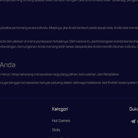
mprediksi pemenang acara individu. Misalnya, jika Anda bertaruh pada sepak bola, Anda bisa me
berbeda dan pikirkan di mana penawaran terbaiknya. Oleh karena itu, pertimbangkan kombinasi 
pertandingan, kemungkinan Anda menang lebih besar daripada jika Anda memilih taruhan indivi
 Anda
tahun, tetapi sekarang menawarkan segudang pilihan, kemudahan, dan fleksibilitas.
mi juga bangga menawarkan banyak peluang dalam olahraga tradisional. Jadi lihatlah kesempatan
Kategori
Duk
Hot Games
Slots