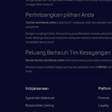
menggunakan situs judi.
Pertimbangkan pilihan Anda
Taruhan sportsbook online
di abad ke-21 melakukan lebih dari sekadar me
yang benar.
Dengan mengingat hal itu, lihat peluang yang ditawarkan di pasar yang 
Anda. Misalnya, jika Anda melakukan parlay dan bertaruh pada beberapa 
menjelajahi semua sudut.
Peluang Bertaruh Tim Kesayangan
Bandar taruhan sportsbook online
telah berkembang pesat selama bertahun-
Meskipun esports adalah bagian penting dari pekerjaan kami di
KlikHoki
, ka
Anda.
Kebijaksanaan
Platform
Syarat dan Ketentuan
Promosi
Responsible Gaming
Loyalty