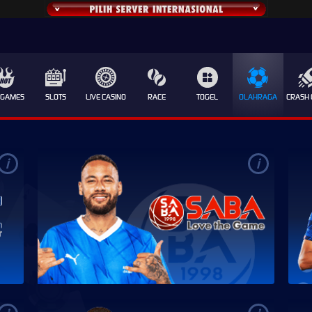
 GAMES
SLOTS
LIVE CASINO
RACE
TOGEL
OLAHRAGA
CRASH
i
i