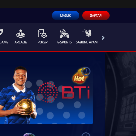
MASUK
DAFTAR
 GAME
ARCADE
POKER
E-SPORTS
SABUNG AYAM
PROMOSI
i