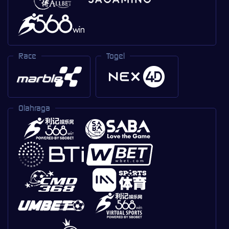
Race
Togel
Olahraga