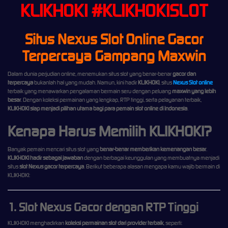
KLIKHOKI #KLIKHOKISLOT
Situs Nexus Slot Online Gacor
Terpercaya Gampang Maxwin
Dalam dunia perjudian online, menemukan situs slot yang benar-benar
gacor dan
terpercaya
bukanlah hal yang mudah. Namun, kini hadir
KLIKHOKI
, situs
Nexus Slot online
terbaik yang menawarkan pengalaman bermain seru dengan peluang
maxwin yang lebih
besar
. Dengan koleksi permainan yang lengkap, RTP tinggi, serta pelayanan terbaik,
KLIKHOKI siap menjadi pilihan utama bagi para pemain slot online di Indonesia
.
Kenapa Harus Memilih KLIKHOKI?
Banyak pemain mencari situs slot yang
benar-benar memberikan kemenangan besar
.
KLIKHOKI hadir sebagai jawaban
dengan berbagai keunggulan yang membuatnya menjadi
situs
slot Nexus gacor terpercaya
. Berikut beberapa alasan mengapa kamu wajib bermain di
KLIKHOKI:
1. Slot Nexus Gacor dengan RTP Tinggi
KLIKHOKI menghadirkan
koleksi permainan slot dari provider terbaik
, seperti: