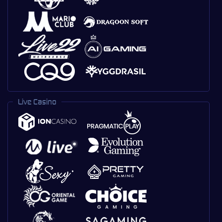
Live Casino