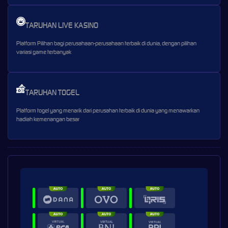
TARUHAN LIVE KASINO
Platform Pilihan bagi perusahaan-perusahaan terbaik di dunia, dengan pilihan
variasi game terbanyak
TARUHAN TOGEL
Platform togel yang menarik dari perusahan terbaik di dunia yang menawarkan
hadiah kemenangan besar