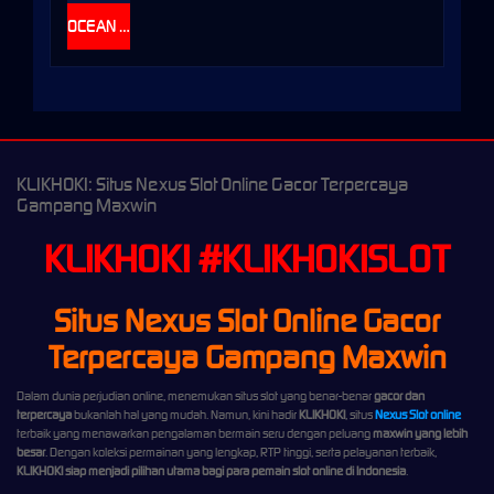
OCEAN KING 4
KLIKHOKI: Situs Nexus Slot Online Gacor Terpercaya
Gampang Maxwin
KLIKHOKI #KLIKHOKISLOT
Situs Nexus Slot Online Gacor
Terpercaya Gampang Maxwin
Dalam dunia perjudian online, menemukan situs slot yang benar-benar
gacor dan
terpercaya
bukanlah hal yang mudah. Namun, kini hadir
KLIKHOKI
, situs
Nexus Slot online
terbaik yang menawarkan pengalaman bermain seru dengan peluang
maxwin yang lebih
besar
. Dengan koleksi permainan yang lengkap, RTP tinggi, serta pelayanan terbaik,
KLIKHOKI siap menjadi pilihan utama bagi para pemain slot online di Indonesia
.