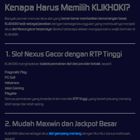
Kenapa Harus Memilih KLIKHOKI?
Banyak pemain mencari situs slot yang
benar-benar memberikan kemenangan besar
.
KLIKHOKI hadir sebagai jawaban
dengan berbagai keunggulan yang membuatnya menjadi
situs
slot Nexus gacor terpercaya
. Berikut beberapa alasan mengapa kamu wajib bermain di
KLIKHOKI:
1. Slot Nexus Gacor dengan RTP Tinggi
KLIKHOKI menghadirkan
koleksi permainan slot dari provider terbaik
, seperti:
Pragmatic Play
PG Soft
Habanero
Joker Gaming
Playstar
Semua permainan yang tersedia di sini memiliki
RTP tinggi
, yang berarti peluang menang
lebih besar dan lebih sering.
2. Mudah Maxwin dan Jackpot Besar
KLIKHOKI dikenal sebagai situs
slot gampang menang
dengan fitur-fitur bonus melimpah,
seperti: