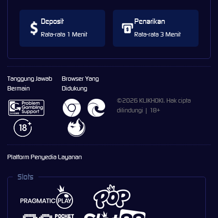
Deposit
Penarikan
Rata-rata 1 Menit
Rata-rata 3 Menit
Tanggung Jawab
Browser Yang
Bermain
Didukung
©2026 KLIKHOKI. Hak cipta
dilindungi | 18+
Platform Penyedia Layanan
Slots