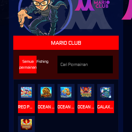
MARIO CLUB
Semua
Fishing
permainan
RED PACKET FISHING
OCEAN KING 2
OCEAN PROJECT
OCEAN KING 3
GALAXY WAR