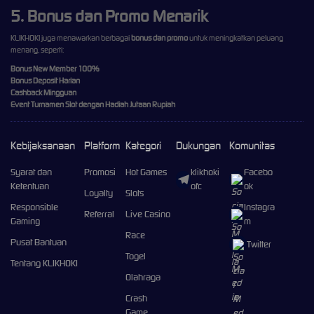
5. Bonus dan Promo Menarik
KLIKHOKI juga menawarkan berbagai
bonus dan promo
untuk meningkatkan peluang
menang, seperti:
Bonus New Member 100%
Bonus Deposit Harian
Cashback Mingguan
Event Turnamen Slot dengan Hadiah Jutaan Rupiah
Kebijaksanaan
Platform
Kategori
Dukungan
Komunitas
Syarat dan
Promosi
Hot Games
klikhoki
Facebo
Ketentuan
ofc
ok
Loyalty
Slots
Responsible
Instagra
Referral
Live Casino
Gaming
m
Race
Pusat Bantuan
Twitter
Togel
Tentang KLIKHOKI
Olahraga
Crash
Game