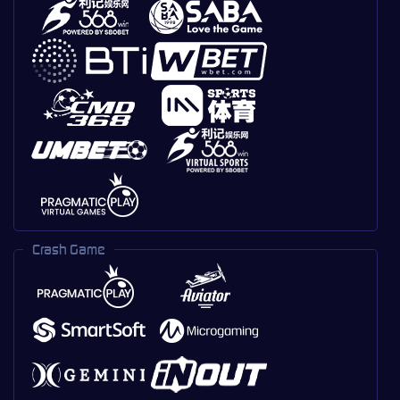
Crash Game