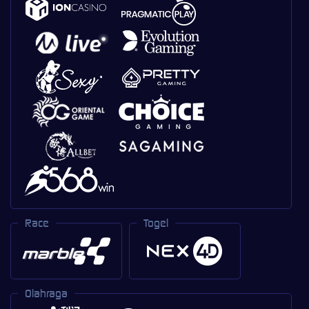
Race
Togel
Olahraga