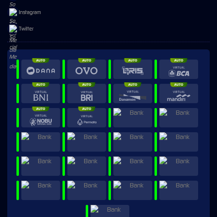
Instagram
Twitter