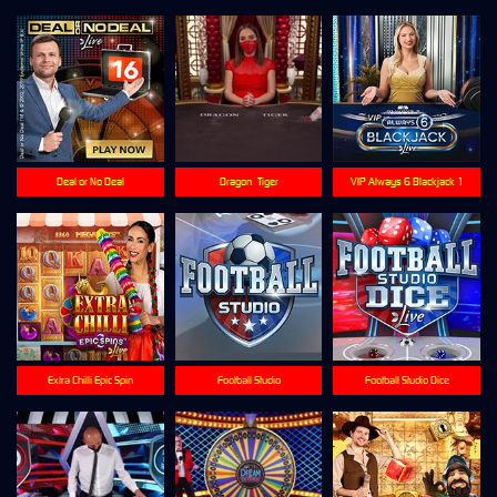
Deal or No Deal
Dragon_Tiger
VIP Always 6 Blackjack 1
Extra Chilli Epic Spin
Football Studio
Football Studio Dice