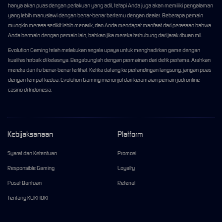
hanya akan puas dengan perlakuan yang adil, tetapi Anda juga akan memiliki pengalaman
yang lebih manusiawi dengan benar-benar bertemu dengan dealer. Beberapa pemain
mungkin merasa sedikit lebih menarik, dan Anda mendapat manfaat dari perasaan bahwa
Anda bermain dengan pemain lain, bahkan jika mereka terhubung dari jarak ribuan mil.
Evolution Gaming telah melakukan segala upaya untuk menghadirkan game dengan
kualitas terbaik di kelasnya. Bergabunglah dengan permainan dari detik pertama. Arahkan
mereka dan itu benar-benar terlihat. Ketika datang ke pertandingan langsung, jangan puas
dengan tempat kedua. Evolution Gaming menonjol dari keramaian pemain judi online
casino di Indonesia.
Kebijaksanaan
Platform
Syarat dan Ketentuan
Promosi
Responsible Gaming
Loyalty
Pusat Bantuan
Referral
Tentang KLIKHOKI