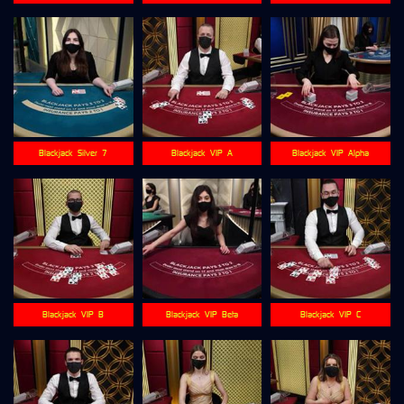
Blackjack_Silver_7
Blackjack_VIP_A
Blackjack_VIP_Alpha
Blackjack_VIP_B
Blackjack_VIP_Beta
Blackjack_VIP_C