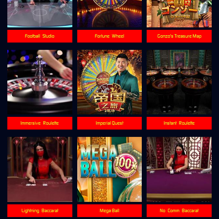
Football_Studio
Fortune_Wheel
Gonzo's Treasure Map
Immersive_Roulette
Imperial Quest
Instant_Roulette
Lightning_Baccarat
Mega Ball
No_Comm_Baccarat