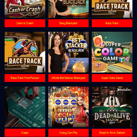
Cash or Crash
Easy Blackjack
Race Track
Race Track First Person
Infinite Bet Stacker Blackjack
Super Color Game
Craps
Crazy Coin Flip
Dead or Alive: Saloon