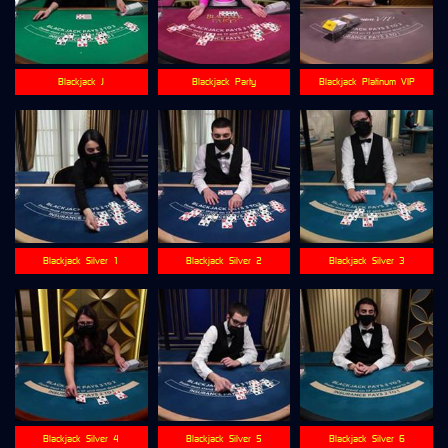
Blackjack_J
Blackjack_Party
Blackjack_Platinum_VIP
Blackjack_Silver_1
Blackjack_Silver_2
Blackjack_Silver_3
Blackjack_Silver_4
Blackjack_Silver_5
Blackjack_Silver_6